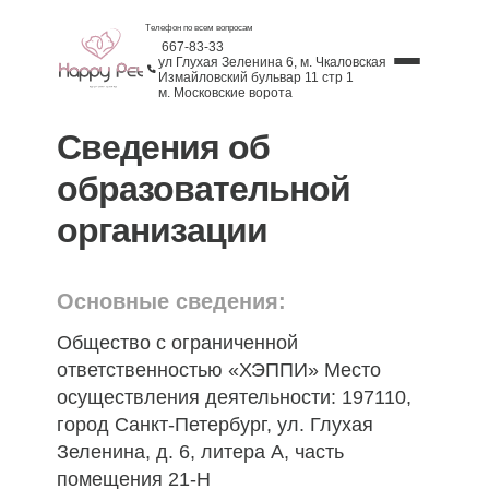
Телефон по всем вопросам
667-83-33
ул Глухая Зеленина 6, м. Чкаловская
Измайловский бульвар 11 стр 1
м. Московские ворота
Сведения об
образовательной
организации
Основные сведения:
Общество с ограниченной
ответственностью «ХЭППИ» Место
осуществления деятельности: 197110,
город Санкт-Петербург, ул. Глухая
Зеленина, д. 6, литера А, часть
помещения 21-Н