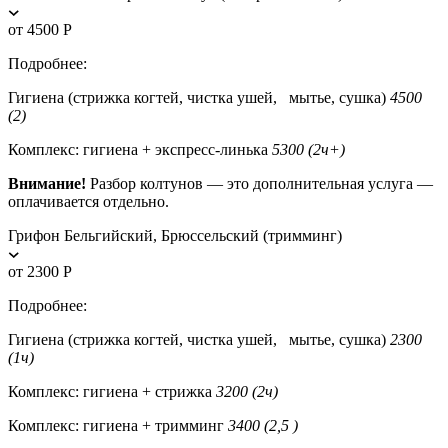
от 4500 Р
Подробнее:
Гигиена (стрижка когтей, чистка ушей, мытье, сушка)
4500
(2)
Комплекс: гигиена + экспресс-линька
5300 (2ч+)
Внимание!
Разбор колтунов — это дополнительная услуга —
оплачивается отдельно.
Грифон Бельгийский, Брюссельский (тримминг)
от 2300 Р
Подробнее:
Гигиена (стрижка когтей, чистка ушей, мытье, сушка)
2300
(1ч)
Комплекс: гигиена + стрижка
3200 (2ч)
Комплекс: гигиена + тримминг
3400 (2,5 )