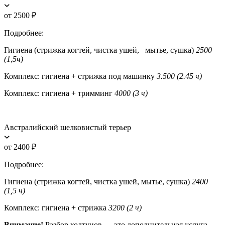
от 2500 ₽
Подробнее:
Гигиена (стрижка когтей, чистка ушей, мытье, сушка)
2500
(1,5ч)
Комплекс: гигиена + стрижка под машинку
3.500 (2.45 ч)
Комплекс: гигиена + тримминг
4000 (3 ч)
Австралийский шелковистый терьер
от 2400 ₽
Подробнее:
Гигиена (стрижка когтей, чистка ушей, мытье, сушка)
2400
(1,5 ч)
Комплекс: гигиена + стрижка
3200 (2 ч)
Внимание!
Разбор колтунов — это дополнительная услуга —