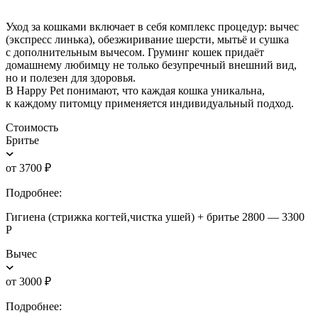
Уход за кошками включает в себя комплекс процедур: вычес
(экспресс линька), обезжиривание шерсти, мытьё и сушка
с дополнительным вычесом. Груминг кошек придаёт
домашнему любимцу не только безупречный внешний вид,
но и полезен для здоровья.
В Happy Pet понимают, что каждая кошка уникальна,
к каждому питомцу применяется индивидуальный подход.
Стоимость
Бритье
от 3700 ₽
Подробнее:
Гигиена (стрижка когтей,чистка ушей) + бритье 2800 — 3300
Р
Вычес
от 3000 ₽
Подробнее: