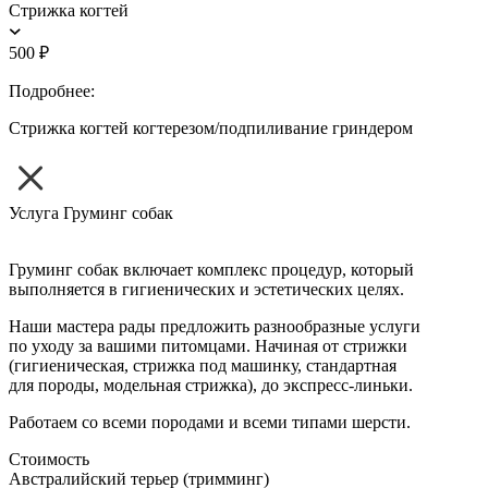
Стрижка когтей
500 ₽
Подробнее:
Стрижка когтей когтерезом/подпиливание гриндером
Услуга
Груминг собак
Груминг собак включает комплекс процедур, который
выполняется в гигиенических и эстетических целях.
Наши мастера рады предложить разнообразные услуги
по уходу за вашими питомцами. Начиная от стрижки
(гигиеническая, стрижка под машинку, стандартная
для породы, модельная стрижка), до экспресс-линьки.
Работаем со всеми породами и всеми типами шерсти.
Стоимость
Австралийский терьер (тримминг)