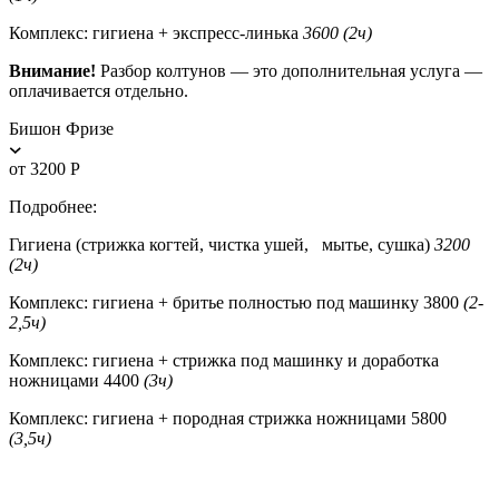
Комплекс: гигиена + экспресс-линька
3600 (2ч)
Внимание!
Разбор колтунов — это дополнительная услуга —
оплачивается отдельно.
Бишон Фризе
от 3200 Р
Подробнее:
Гигиена (стрижка когтей, чистка ушей, мытье, сушка)
3200
(2ч)
Комплекс: гигиена + бритье полностью под машинку 3800
(2-
2,5ч)
Комплекс: гигиена + стрижка под машинку и доработка
ножницами 4400
(3ч)
Комплекс: гигиена + породная стрижка ножницами 5800
(3,5ч)