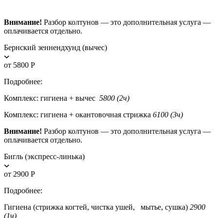
Внимание!
Разбор колтунов — это дополнительная услуга —
оплачивается отдельно.
Бернский зеннендхунд (вычес)
от 5800 Р
Подробнее:
Комплекс: гигиена + вычес
5800 (2ч)
Комплекс: гигиена + окантовочная стрижка
6100 (3ч)
Внимание!
Разбор колтунов — это дополнительная услуга —
оплачивается отдельно.
Бигль (экспресс-линька)
от 2900 Р
Подробнее:
Гигиена (стрижка когтей, чистка ушей, мытье, сушка)
2900
(1ч)