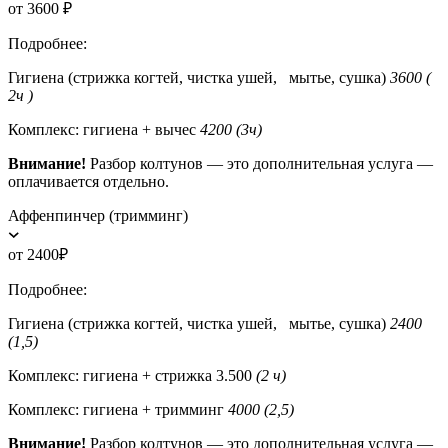
от 3600 ₽
Подробнее:
Гигиена (стрижка когтей, чистка ушей, мытье, сушка)
3600 (
2ч )
Комплекс: гигиена + вычес
4200 (3ч)
Внимание!
Разбор колтунов — это дополнительная услуга —
оплачивается отдельно.
Аффенпинчер (тримминг)
от 2400₽
Подробнее:
Гигиена (стрижка когтей, чистка ушей, мытье, сушка)
2400
(1,5)
Комплекс: гигиена + стрижка 3.500
(2 ч)
Комплекс: гигиена + тримминг
4000 (2,5)
Внимание!
Разбор колтунов — это дополнительная услуга —