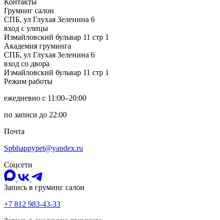
Контакты
Груминг салон
CПБ, ул Глухая Зеленина 6
вход с улицы
Измайловский бульвар 11 стр 1
Академия груминга
CПБ, ул Глухая Зеленина 6
вход со двора
Измайловский бульвар 11 стр 1
Режим работы
ежедневно с 11:00–20:00
по записи до 22:00
Почта
Spbhappypet@yandex.ru
Соцсети
Запись в груминг салон
+7 812 983-43-33