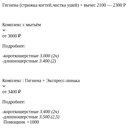
Гигиена (стрижка когтей,чистка ушей) + вычес 2100 — 2300 Р
Комплекс с мытьём
от 3000 ₽
Подробнее:
-короткошерстные
3.000 (2ч)
-длинношерстные
3.400 (2)
Комплекс : Гигиена + Экспресс-линька
от 3400 ₽
Подробнее:
-короткошерстные
3.400 (2ч)
-длинношерстные
3.500 (2,5)
Помощник
+
1000