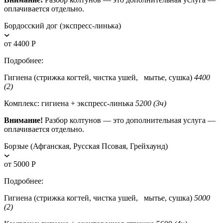
оплачивается отдельно.
Бордосский дог (экспресс-линька)
от 4400 Р
Подробнее:
Гигиена (стрижка когтей, чистка ушей, мытье, сушка)
4400
(2)
Комплекс: гигиена + экспресс-линька
5200 (3ч)
Внимание!
Разбор колтунов — это дополнительная услуга —
оплачивается отдельно.
Борзые (Афганская, Русская Псовая, Грейхаунд)
от 5000 Р
Подробнее:
Гигиена (стрижка когтей, чистка ушей, мытье, сушка)
5000
(2)